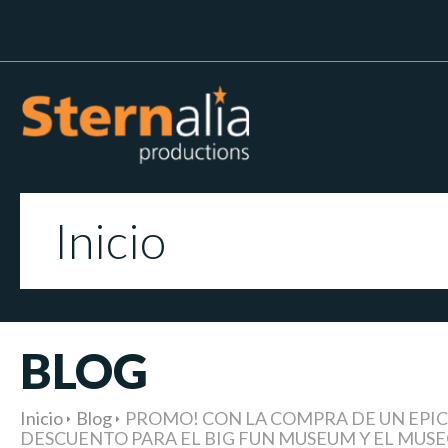
Inicio
BLOG
Inicio
Blog
PROMO! CON LA COMPRA DE UN EPIC
DESCUENTO PARA EL BIG FUN MUSEUM Y EL MUSEO