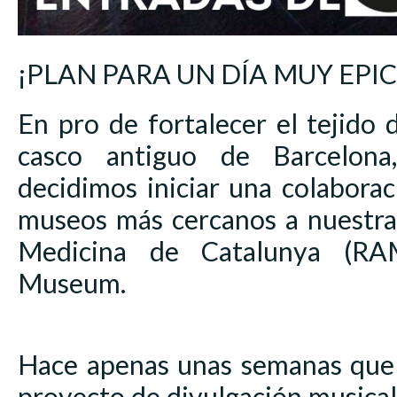
¡PLAN PARA UN DÍA MUY EPIC
En pro de fortalecer el tejido d
casco antiguo de Barcelona,
decidimos iniciar una colabora
museos más cercanos a nuestr
Medicina de Catalunya (RA
Museum.
Hace apenas unas semanas que
proyecto de divulgación musical 