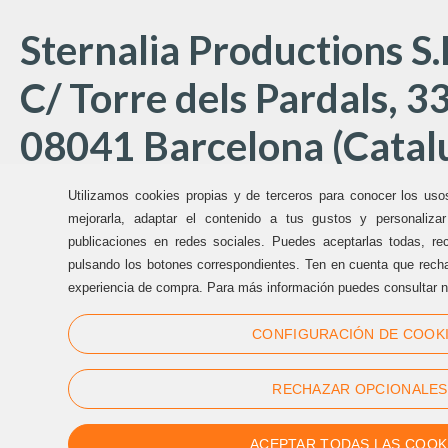
Sternalia Productions S.
C/ Torre dels Pardals, 33
08041 Barcelona (Catal
Utilizamos cookies propias y de terceros para conocer los uso
Oficinas Sternalia:
mejorarla, adaptar el contenido a tus gustos y personaliza
publicaciones en redes sociales. Puedes aceptarlas todas, rec
pulsando los botones correspondientes. Ten en cuenta que recha
(+34) 93 170 17 97
experiencia de compra. Para más información puedes consultar n
info@sternalia.com
CONFIGURACIÓN DE COOK
Lu-Vi de 9:00h a 17:00h
RECHAZAR OPCIONALES
ACEPTAR TODAS LAS COOK