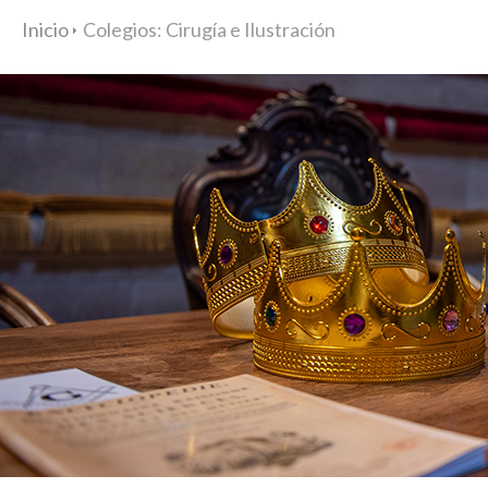
Inicio
Colegios: Cirugía e Ilustración