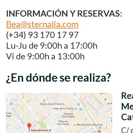
INFORMACIÓN Y RESERVAS:
Bea@sternalia.com
(+34) 93 170 17 97
Lu-Ju de 9:00h a 17:00h
Vi de 9:00h a 13:00h
¿En dónde se realiza?
Re
Me
Ca
C/ 