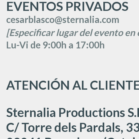
EVENTOS PRIVADOS
cesarblasco@sternalia.com
[Especificar lugar del evento en 
Lu
-Vi de 9:00h a 17:00
h
ATENCIÓN AL CLIENT
Sternalia Productions S.
C/ Torre dels Pardals, 33