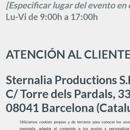
[Especificar lugar del evento en 
Lu
-Vi de 9:00h a 17:00
h
ATENCIÓN AL CLIENT
Sternalia Productions S.
C/ Torre dels Pardals, 33
08041 Barcelona (Catal
Utilizamos cookies propias y de terceros para conocer los uso
mejorarla, adaptar el contenido a tus gustos y personaliza