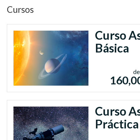
Cursos
Curso A
Básica
de
160,0
Curso A
Práctica