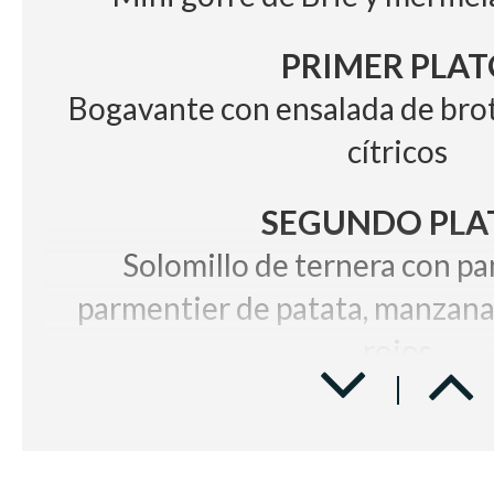
PRIMER PLAT
Bogavante con ensalada de brot
cítricos
SEGUNDO PLA
Solomillo de ternera con pa
parmentier de patata, manzana 
rojos
POSTRE
Esfera de coco y 