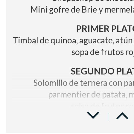
Mini gofre de Brie y merme
PRIMER PLAT
Timbal de quinoa, aguacate, atún
sopa de frutos ro
SEGUNDO PLA
Solomillo de ternera con pa
parmentier de patata, 
salsa de frutos ro
POSTRE