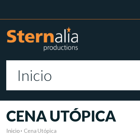
Inicio
CENA UTÓPICA
Inicio
Cena Utópica