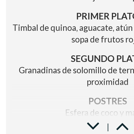
PRIMER PLAT
Timbal de quinoa, aguacate, atún
sopa de frutos ro
SEGUNDO PLA
Granadinas de solomillo de tern
proximidad
POSTRES
Esfera de coco y 
BODEGA