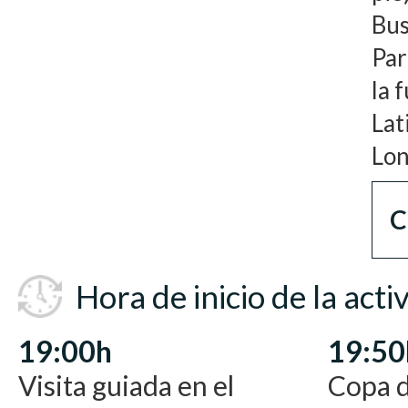
Bus
Par
la 
​La
Lon
C
Hora de inicio de la acti
19:00h
19:50
Visita guiada en el
Copa d