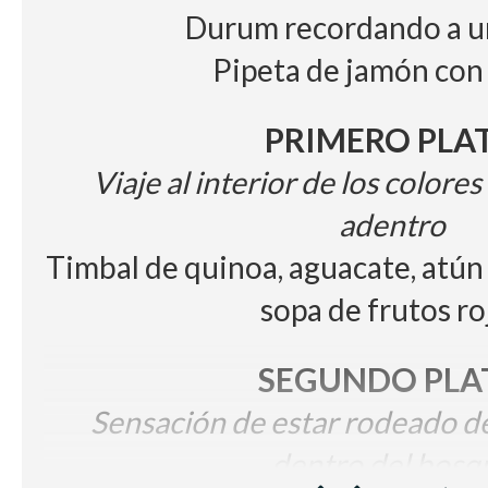
Durum recordando a u
Pipeta de jamón con
PRIMERO PLA
Viaje al interior de los colore
adentro
Timbal de quinoa, aguacate, atún
sopa de frutos ro
SEGUNDO PLA
Sensación de estar rodeado d
dentro del bosq