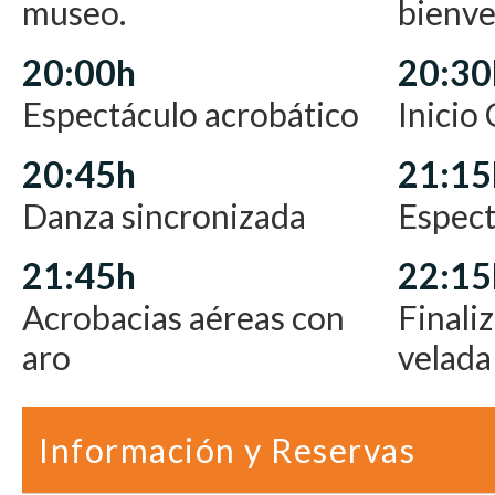
museo.
bienve
20:00h
20:30
Espectáculo acrobático
Inicio
20:45h
21:15
Danza sincronizada
Espect
21:45h
22:15
Acrobacias aéreas con
Finaliz
aro
velada
Información y Reservas