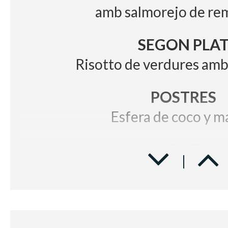
amb salmorejo de re
SEGON PLA
Risotto de verdures amb
POSTRES
Esfera de coco y 
CELLER
Vi Blanc, Poesia, DO C
Vi Negre, Cuatro Gotas
Aigua i Cafès