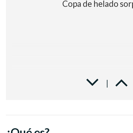
Copa de helado sor
¿Qué es?