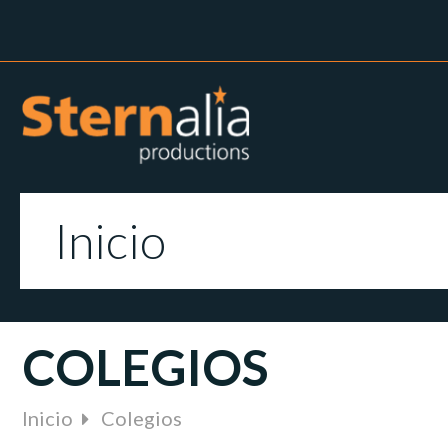
Inicio
COLEGIOS
Inicio
Colegios