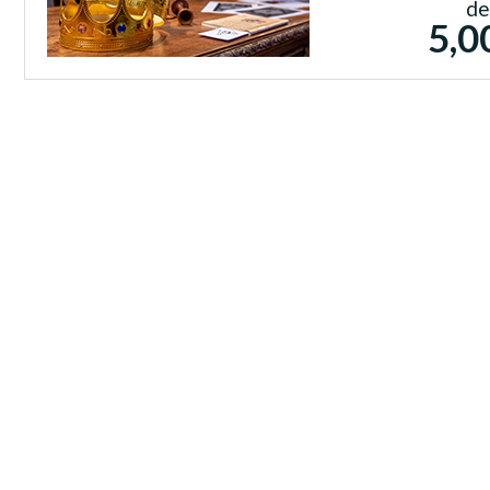
de
5,0