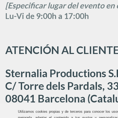
[Especificar lugar del evento en 
Lu
-Vi de 9:00h a 17:00
h
ATENCIÓN AL CLIENT
Sternalia Productions S.
C/ Torre dels Pardals, 33
08041 Barcelona (Catal
Utilizamos cookies propias y de terceros para conocer los uso
mejorarla, adaptar el contenido a tus gustos y personaliza