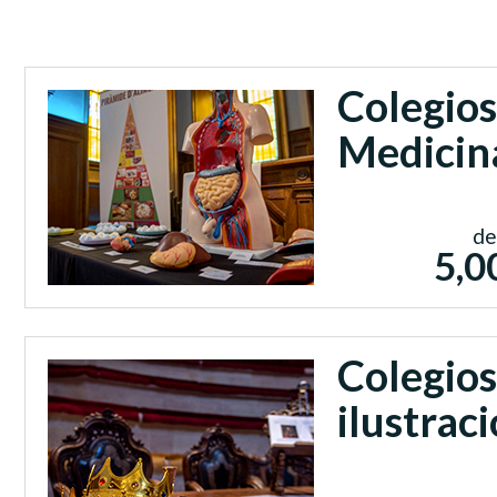
Colegios
Medicin
de
5,0
Colegios
ilustrac