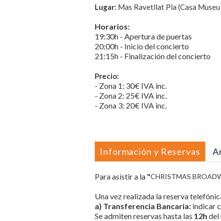
Lugar:
Mas Ravetllat Pla (Casa Museu
Horarios:
19:30h - Apertura de puertas
20:00h - Inicio del concierto
21:15h - Finalización del concierto
Precio:
- Zona 1: 30€ IVA inc.
- Zona 2: 25€ IVA inc.
- Zona 3: 20€ IVA inc.
Información y Reservas
A
Para asistir a la
"
CHRISTMAS BROAD
Una vez realizada la reserva telefóni
a) Transferencia Bancaria:
indicar 
Se admiten reservas hasta las
12h
del 