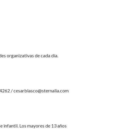
des organizativas de cada día.
864262 / cesarblasco@sternalia.com
e infantil. Los mayores de 13 años