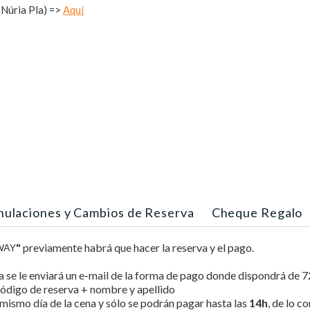
 Núria Pla) =>
Aquí
nulaciones y Cambios de Reserva
Cheque Regalo
"
previamente habrá que hacer la reserva y el pago.
WAY
ca se le enviará un e-mail de la forma de pago donde dispondrá de 7
código de reserva + nombre y apellido
mismo día de la cena y sólo se podrán pagar hasta las
14h
, de lo c