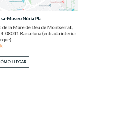
sa-Museo Núria Pla
. de la Mare de Déu de Montserrat,
4, 08041 Barcelona (entrada interior
rque)
nk
CÓMO LLEGAR