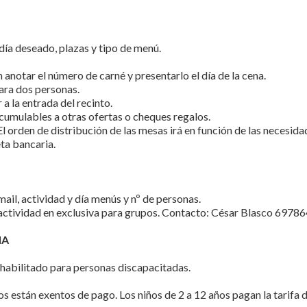
día deseado, plazas y tipo de menú.
anotar el número de carné y presentarlo el día de la cena.
ara dos personas.
 a la entrada del recinto.
cumulables a otras ofertas o cheques regalos.
l orden de distribución de las mesas irá en función de las necesida
eta bancaria.
mail, actividad y día menús y nº de personas.
a actividad en exclusiva para grupos. Contacto: César Blasco 697
IA
habilitado para personas discapacitadas.
 están exentos de pago. Los niños de 2 a 12 años pagan la tarifa d