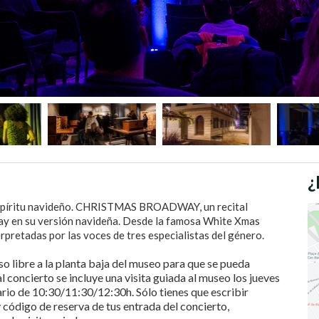
¿
espíritu navideño. CHRISTMAS BROADWAY, un recital
ay en su versión navideña. Desde la famosa White Xmas
erpretadas por las voces de tres especialistas del género.
so libre a la planta baja del museo para que se pueda
l concierto se incluye una visita guiada al museo los jueves
ario de 10:30/11:30/12:30h. Sólo tienes que escribir
código de reserva de tus entrada del concierto,