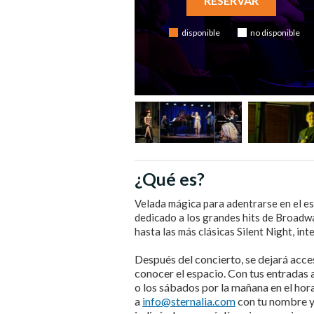
RESERVAR
disponible
no disponible
¿Qué es?
Velada mágica para adentrarse en el 
dedicado a los grandes hits de Broadw
hasta las más clásicas Silent Night, int
Después del concierto, se dejará acce
conocer el espacio. Con tus entradas a
o los sábados por la mañana en el hor
a
info@sternalia.com
con tu nombre y 