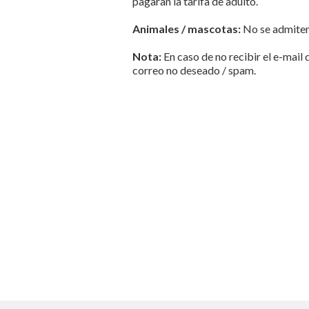
pagaran la tarifa de adulto.
Animales / mascotas:
No se admiten
Nota:
En caso de no recibir el e-mail 
correo no deseado / spam.