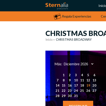
Inici
Regala Experiencias
Ce
CHRISTMAS BR
Inicio
CHRISTMAS BROADWAY
Más:
1
2
3
4
5
6
7
8
9
10
11
12
13
14
15
16
17
18
19
20
21
22
23
24
25
26
27
28
29
30
31