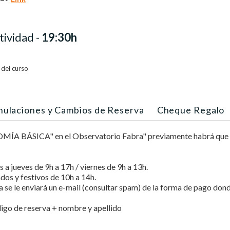
tividad -
19:30h
e del curso
nulaciones y Cambios de Reserva
Cheque Regalo
ÍA BÁSICA" en el Observatorio Fabra" previamente habrá que hac
 a jueves de 9h a 17h / viernes de 9h a 13h.
dos y festivos de 10h a 14h.
a se le enviará un e-mail (consultar spam) de la forma de pago don
digo de reserva + nombre y apellido