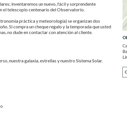
olares; inventaremos un nuevo, fácil y sorprendente
n el telescopio centenario del Observatorio.
astronomía práctica y meteorología) se organizan dos
 otoño. Si compra un cheque regalo y la temporada que usted
as, no dude en contactar con atención al cliente.
Ob
Ca
Ba
Li
so, nuestra galaxia, estrellas y nuestro Sistema Solar.
so