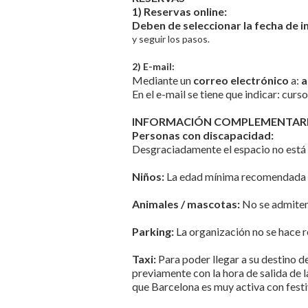
1) Reservas online:
Deben de seleccionar la fecha de in
y seguir los pasos.
2) E-mail:
Mediante un
correo electrónico
a:
a
En el e-mail se tiene que indicar: curs
INFORMACIÓN COMPLEMENTAR
Personas con discapacidad:
Desgraciadamente el espacio no está 
Niños:
La edad mínima recomendada pa
Animales / mascotas:
No se admiten
Parking:
La organización no se hace r
Taxi:
Para poder llegar a su destino 
previamente con la hora de salida de l
que Barcelona es muy activa con festi