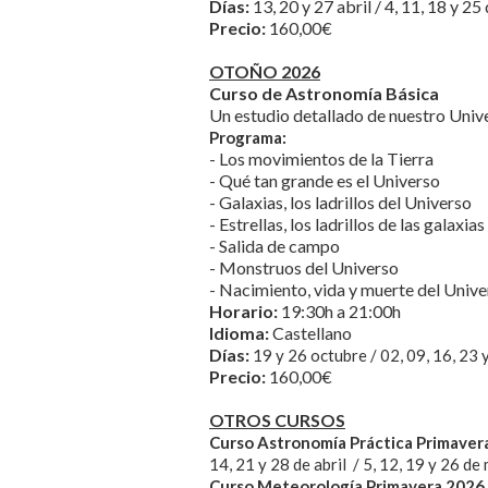
Días:
13, 20 y 27 abril / 4, 11, 18 y 2
Precio:
160,00€​
OTOÑO 2026
Curso de Astronomía Básica
Un estudio detallado de nuestro Univer
Programa:
- Los movimientos de la Tierra
- Qué tan grande es el Universo
- Galaxias, los ladrillos del Universo
- Estrellas, los ladrillos de las galaxias
- Salida de campo
- Monstruos del Universo
- Nacimiento, vida y muerte del Univ
Horario:
19:30h a 21:00h
Idioma:
Castellano
Días:
19 y 26 octubre / 02, 09, 16, 23
Precio:
160,00€​
OTROS CURSOS
Curso Astronomía Práctica Primaver
14, 21 y 28 de abril / 5, 12, 19 y 26 de
Curso Meteorología Primavera 2026