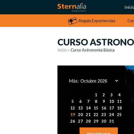
Inici
Regala Experiencias
Ce
CURSO ASTRONO
Inicio
Curso Astronomía Básica
Más:
1
2
3
4
5
6
7
8
9
10
11
12
13
14
15
16
17
18
19
20
21
22
23
24
25
26
27
28
29
30
31