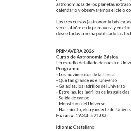
astronomía: la de los planetas extras
calendario y observaremos el cielo co
Los tres cursos (astronomía básica, 
veces al año: en la primavera y en el
desee todavía no ha publicado las fech
PRIMAVERA 2026
Curso de Astronomía Básica
Un estudio detallado de nuestro Univer
Programa:
- Los movimientos de la Tierra
- Qué tan grande es el Universo
- Galaxias, los ladrillos del Universo
- Estrellas, los ladrillos de las galaxias
- Salida de campo
- Monstruos del Universo
- Nacimiento, vida y muerte del Univer
Horario:
19:30h a 21:00h
Idioma:
Castellano