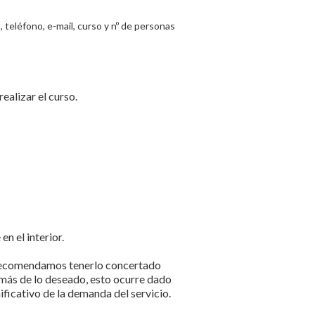
 teléfono, e-mail, curso y nº de personas
ealizar el curso.
n el interior.
ro recomendamos tenerlo concertado
e más de lo deseado, esto ocurre dado
ficativo de la demanda del servicio.