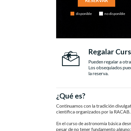
RESERVAR
disponible
no disponible
Regalar Cur
Pueden regalar a otr
Los obsequiados puede
la reserva.
¿Qué es?
Continuamos con la tradición divulga
científica organizados por la RACAB.
En el curso de astronomía básica des
pesar de no tener fundamento alguno;