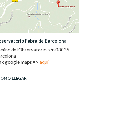
servatorio Fabra de Barcelona
mino del Observatorio, s/n 08035
rcelona
nk google maps =>
aquí
CÓMO LLEGAR