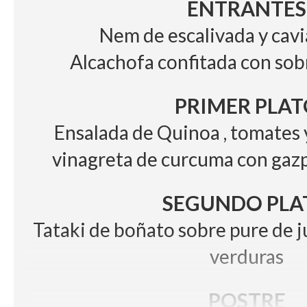
ENTRANTES
Nem de escalivada y cavi
Alcachofa confitada con so
PRIMER PLAT
Ensalada de Quinoa , tomates
vinagreta de curcuma con gazp
SEGUNDO PLA
Tataki de boñato sobre pure de j
verduras
POSTRE