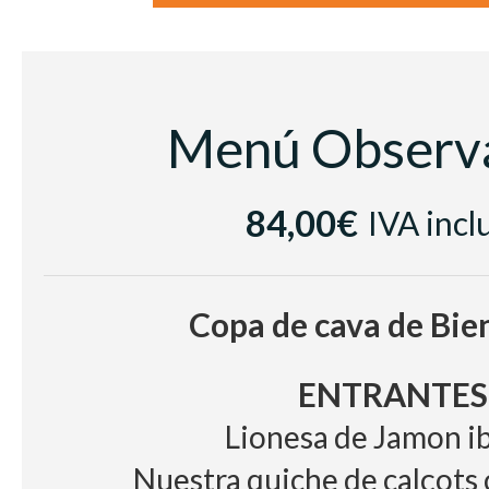
Menú Observa
84,00€
IVA incl
Copa de cava de Bie
ENTRANTES
Lionesa de Jamon i
Nuestra quiche de calçots