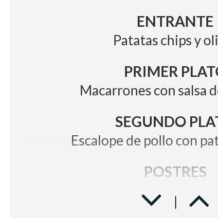
ENTRANTE
Patatas chips y ol
PRIMER PLAT
Macarrones con salsa 
SEGUNDO PLA
Escalope de pollo con pat
POSTRES
Copa de helado sor
Trozo de pastel acompañado de