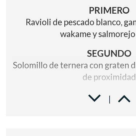
PRIMERO
Ravioli de pescado blanco, g
wakame y salmorejo
SEGUNDO
Solomillo de ternera con graten d
de proximidad
POSTRE
Plutón de mousse de chocolate 
BODEGA