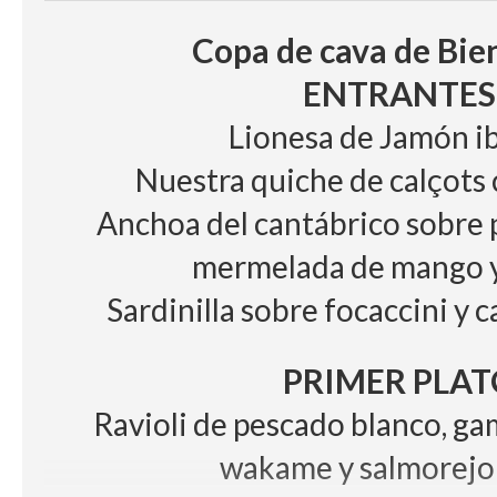
Copa de cava de Bie
ENTRANTES
Lionesa de Jamón i
Nuestra quiche de calçots
Anchoa del cantábrico sobre 
mermelada de mango y
Sardinilla sobre focaccini y c
PRIMER PLAT
Ravioli de pescado blanco, g
wakame y salmorejo