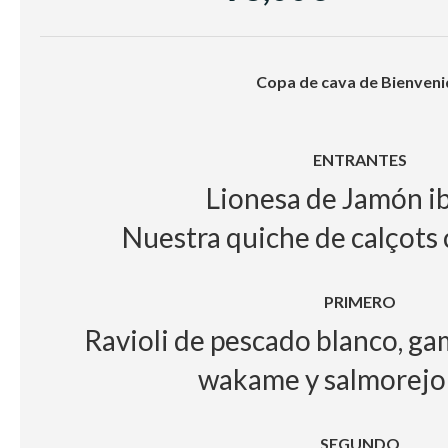
Café e infusion
Copa de cava de Bienveni
ENTRANTES
Lionesa de Jamón i
Nuestra quiche de calçots
PRIMERO
Ravioli de pescado blanco, g
wakame y salmorejo
SEGUNDO