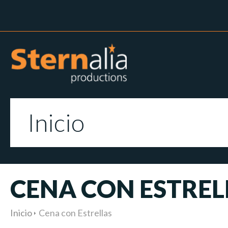
Inicio
CENA CON ESTREL
Inicio
Cena con Estrellas