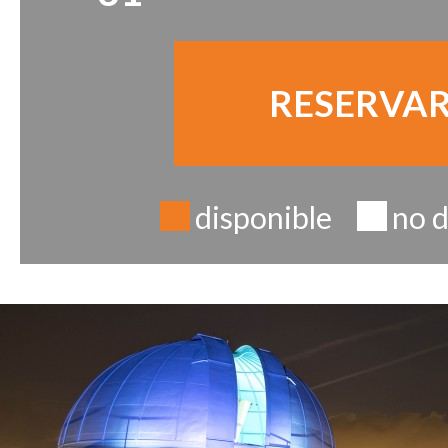
RESERVA
disponible
no d