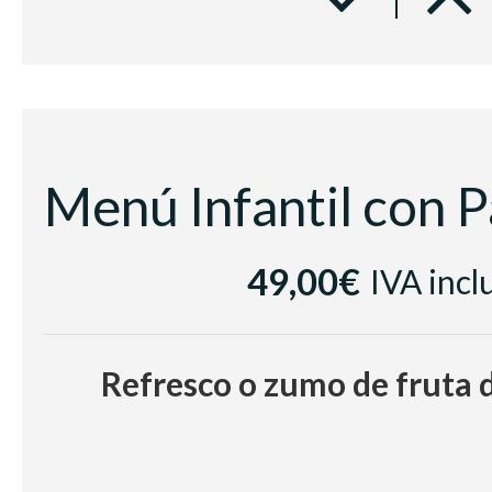
49,00€
IVA incl
Refresco o zumo de fruta 