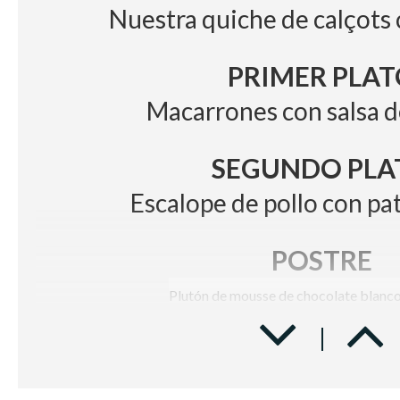
Nuestra quiche de calçots
PRIMER PLAT
Macarrones con salsa 
SEGUNDO PLA
Escalope de pollo con pat
POSTRE
Plutón de mousse de chocolate blanc
BODEGA
Vino Blanco
Casa Luz Verde