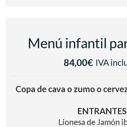
Menú infantil pa
84,00€
IVA incl
Copa de cava o zumo o cerve
ENTRANTES
Lionesa de Jamón i