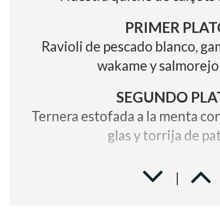
PRIMER PLAT
Ravioli de pescado blanco, g
wakame y salmorejo
SEGUNDO PLA
Ternera estofada a la menta con
glas y torrija de pa
POSTRE
Plutón de mousse de chocolate 
BODEGA