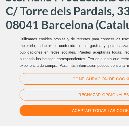
C/ Torre dels Pardals, 33
08041 Barcelona (Catal
Utilizamos cookies propias y de terceros para conocer los uso
Oficinas Sternalia:
mejorarla, adaptar el contenido a tus gustos y personaliza
publicaciones en redes sociales. Puedes aceptarlas todas, rec
pulsando los botones correspondientes. Ten en cuenta que recha
(+34) 93 170 17 97
experiencia de compra. Para más información puedes consultar n
info@sternalia.com
CONFIGURACIÓN DE COOK
Lu-Vi de 9:00h a 17:00h
RECHAZAR OPCIONALES
ACEPTAR TODAS LAS COOK