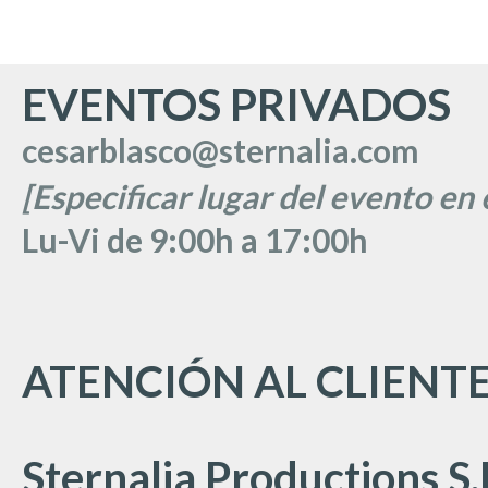
EVENTOS PRIVADOS
cesarblasco@sternalia.com
[Especificar lugar del evento en 
Lu
-Vi de 9:00h a 17:00
h
ATENCIÓN AL CLIENT
Sternalia Productions S.