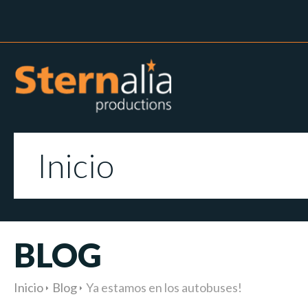
Inicio
BLOG
Inicio
Blog
Ya estamos en los autobuses!