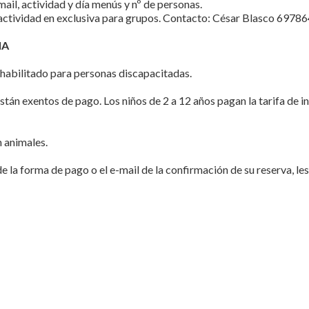
mail, actividad y día menús y nº de personas.
a actividad en exclusiva para grupos. Contacto: César Blasco 697
IA
habilitado para personas discapacitadas.
stán exentos de pago.
Los niños de 2 a 12 años pagan la tarifa de i
 animales.
de la forma de pago o el e-mail de la confirmación de su reserva, l