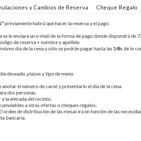
nulaciones y Cambios de Reserva
Cheque Regalo
G
"
previamente habrá que hacer la reserva y el pago.
ca se le enviará un e-mail de la forma de pago donde dispondrá de 7
código de reserva + nombre y apellido
mismo día de la cena y sólo se podrán pagar hasta las
14h
, de lo c
día deseado, plazas y tipo de menú.
anotar el número de carné y presentarlo el día de la cena.
ara dos personas.
 a la entrada del recinto.
cumulables a otras ofertas o cheques regalos.
l orden de distribución de las mesas irá en función de las necesida
eta bancaria.