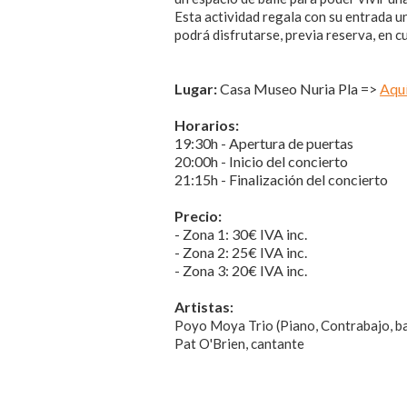
Esta actividad regala con su entrada un
podrá disfrutarse, previa reserva, en c
Lugar:
Casa Museo Nuria Pla =>
Aqu
Horarios:
19:30h - Apertura de puertas
20:00h - Inicio del concierto
21:15h - Finalización del concierto
Precio:
- Zona 1: 30€ IVA inc.
- Zona 2: 25€ IVA inc.
​- Zona 3: 20€ IVA inc.
Artistas
:
Poyo Moya Trio (Piano, Contrabajo, ba
Pat O'Brien, cantante