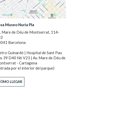
sa Museo Nuria Pla
. Mare de Déu de Montserrat, 114-
32
041 Barcelona
tro Guinardó | Hospital de Sant Pau
s 39 D40 N6 V23 | Av. Mare de Déu de
ntserrat - Cartagena
ntrada por el interior del parque)
CÓMO LLEGAR