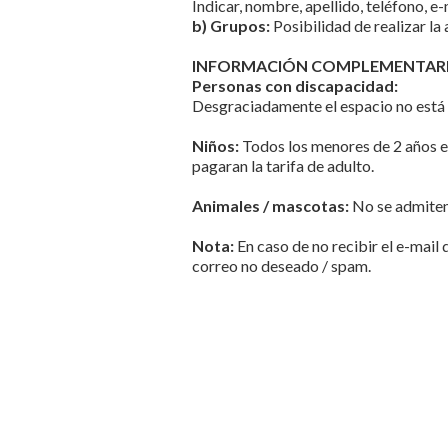
Indicar, nombre, apellido, teléfono, e-
b) Grupos:
Posibilidad de realizar l
INFORMACIÓN COMPLEMENTAR
Personas con discapacidad:
Desgraciadamente el espacio no está 
Niños:
Todos los menores de 2 años e
pagaran la tarifa de adulto.
Animales / mascotas:
No se admiten
Nota:
En caso de no recibir el e-mail 
correo no deseado / spam.