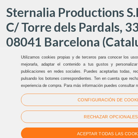
Sternalia Productions S.
C/ Torre dels Pardals, 33
08041 Barcelona (Catal
Utilizamos cookies propias y de terceros para conocer los uso
Oficinas Sternalia:
mejorarla, adaptar el contenido a tus gustos y personaliza
publicaciones en redes sociales. Puedes aceptarlas todas, rec
pulsando los botones correspondientes. Ten en cuenta que recha
(+34) 93 170 17 97
experiencia de compra. Para más información puedes consultar n
info@sternalia.com
CONFIGURACIÓN DE COOK
Lu-Vi de 9:00h a 17:00h
RECHAZAR OPCIONALES
ACEPTAR TODAS LAS COOK