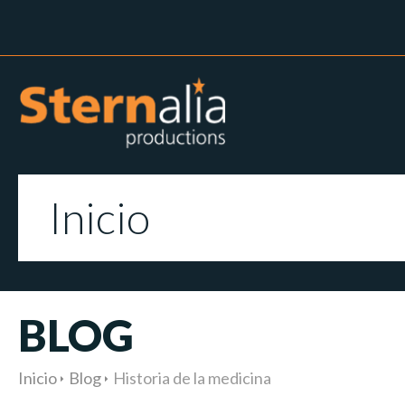
Inicio
BLOG
Inicio
Blog
Historia de la medicina