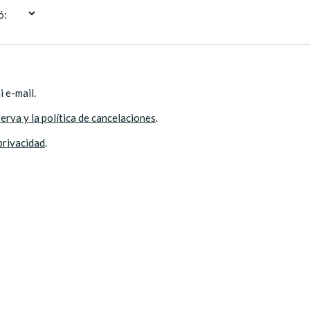
ó:
 e-mail.
erva y la política de cancelaciones
.
 privacidad
.