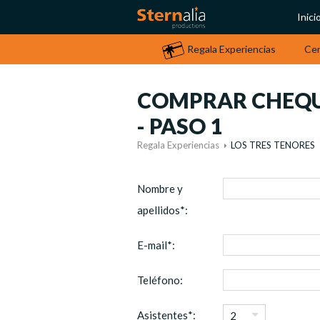
Inici
Regala Experiencias
Ce
COMPRAR CHEQUE
- PASO 1
Regala Experiencias
LOS TRES TENORES
Nombre y
apellidos*:
E-mail*:
Teléfono:
Asistentes*:
2