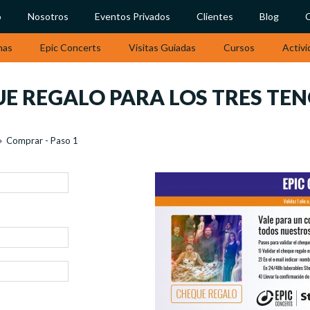
o
Nosotros
Eventos Privados
Clientes
Blog
nas
Epic Concerts
Visitas Guiadas
Cursos
Activi
 REGALO PARA LOS TRES TEN
Comprar - Paso 1