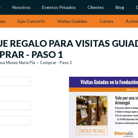
o
Nosotros
Eventos Privados
Clientes
Blog
nas
Epic Concerts
Visitas Guiadas
Cursos
Activi
 REGALO PARA VISITAS GUIA
PRAR - PASO 1
sa Museo Nuria Pla
Comprar - Paso 1