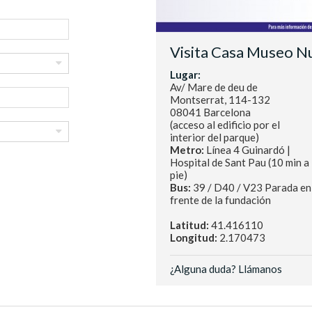
Visita Casa Museo Nu
Lugar:
Av/ Mare de deu de
Montserrat, 114-132
08041 Barcelona
(acceso al edificio por el
interior del parque)
Metro:
Línea 4 Guinardó |
Hospital de Sant Pau (10 min a
pie)
Bus:
39 / D40 / V23 Parada en
frente de la fundación
Latitud:
41.416110
Longitud:
2.170473
¿Alguna duda? Llámanos