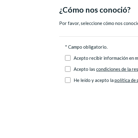
¿Cómo nos conoció?
Por favor, seleccione cómo nos conoci
* Campo obligatorio.
Acepto recibir información en mi
Acepto las
condiciones de la res
He leído y acepto la
política de