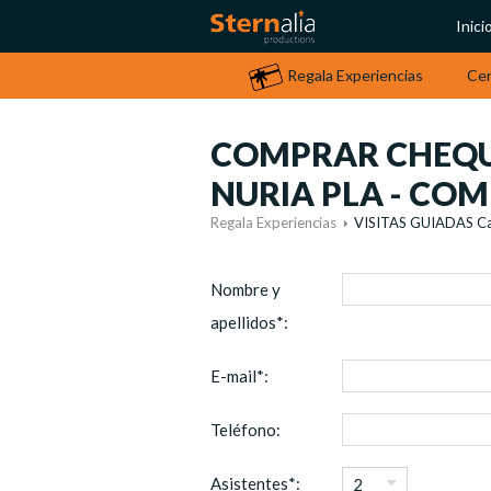
Inici
Regala Experiencias
Ce
COMPRAR CHEQUE
NURIA PLA - COM
Regala Experiencias
VISITAS GUIADAS Ca
Nombre y
apellidos*:
E-mail*:
Teléfono:
Asistentes*:
2