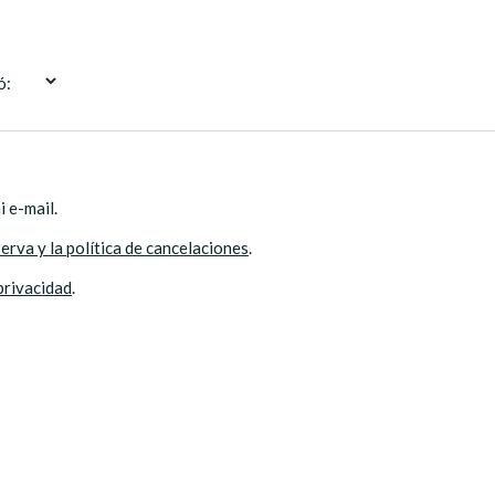
ó:
 e-mail.
erva y la política de cancelaciones
.
 privacidad
.