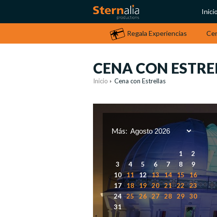
Inici
Regala Experiencias
Ce
CENA CON ESTRE
Inicio
Cena con Estrellas
Más:
1
2
3
4
5
6
7
8
9
10
11
12
13
14
15
16
17
18
19
20
21
22
23
24
25
26
27
28
29
30
31