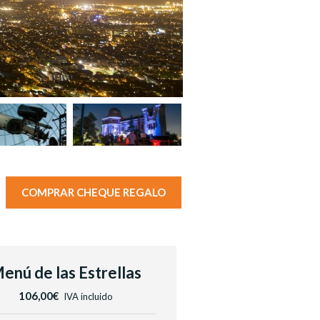
COMPRAR CHEQUE REGALO
enú de las Estrellas
106,00€
IVA incluido