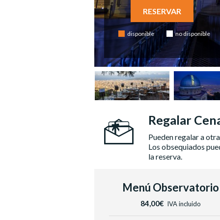
RESERVAR
disponible
no disponible
Regalar Cena
Pueden regalar a otra
Los obsequiados puede
la reserva.
Menú Observatorio
84,00€
IVA incluido