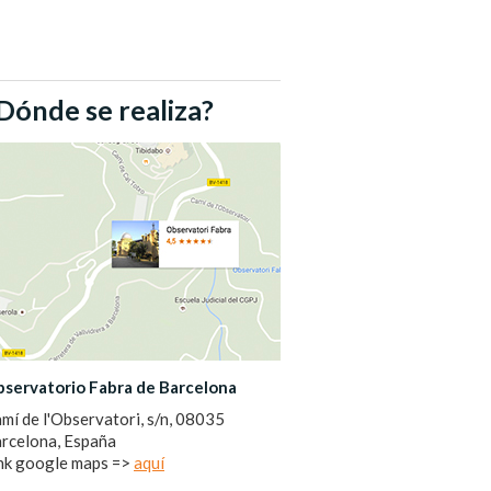
Dónde se realiza?
servatorio Fabra de Barcelona
mí de l'Observatori, s/n, 08035
rcelona, España
nk google maps =>
aquí