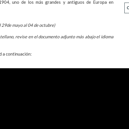
e 1904, uno de los más grandes y antiguos de Europa en
l 29de mayo al 04 de octubre)
stellano, revise en el documento adjunto más abajo el idioma
ad a continuación: