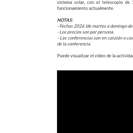
sistema solar, con el telescopio d
funcionamiento actualmente.
NOTAS:
- Fechas 2026 (de martes a domingo de
- Los precios son por persona.
- Las conferencias son en catalán o ca
de la conferencia.
Puede visualizar el vídeo de la activid