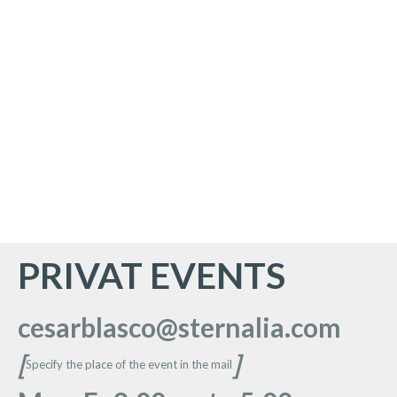
PRIVAT EVENTS
cesarblasco@sternalia.com
[
]
Specify the place of the event in the mail