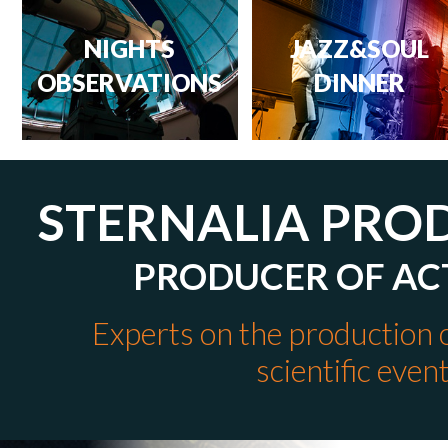
NIGHTS
JAZZ&SOUL
OBSERVATIONS
DINNER
STERNALIA PRO
PRODUCER OF ACT
Experts on the production o
scientific even