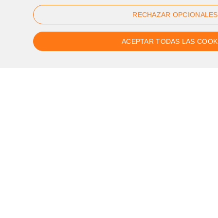
Fr de 9:00am to 05:00pm
RECHAZAR OPCIONALES
ACEPTAR TODAS LAS COOK
Follow us