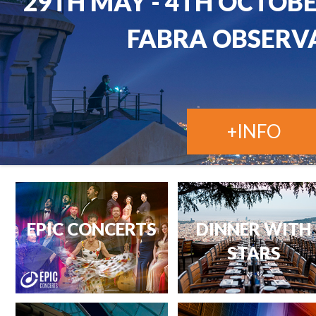
EPIC CONCERTS
DINNER WITH
STARS