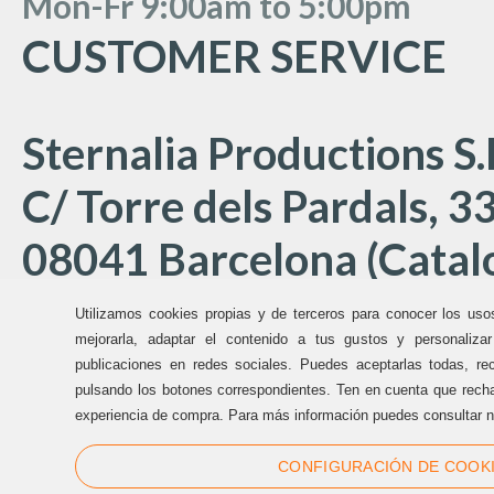
Mon
-Fr 9:00am to 5:00
pm
CUSTOMER SERVICE
Sternalia Productions S.
C/ Torre dels Pardals, 33
08041 Barcelona (Catalo
Utilizamos cookies propias y de terceros para conocer los uso
Offices Sternalia:
mejorarla, adaptar el contenido a tus gustos y personaliza
publicaciones en redes sociales. Puedes aceptarlas todas, rec
pulsando los botones correspondientes. Ten en cuenta que recha
(+34) 93 170 17 97
experiencia de compra. Para más información puedes consultar n
info@sternalia.com
CONFIGURACIÓN DE COOK
Mon-Th 9:00am to 5:00pm