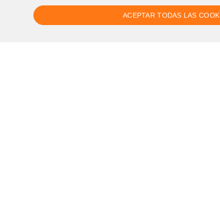
ACEPTAR TODAS LAS COOK
Segueix-nos