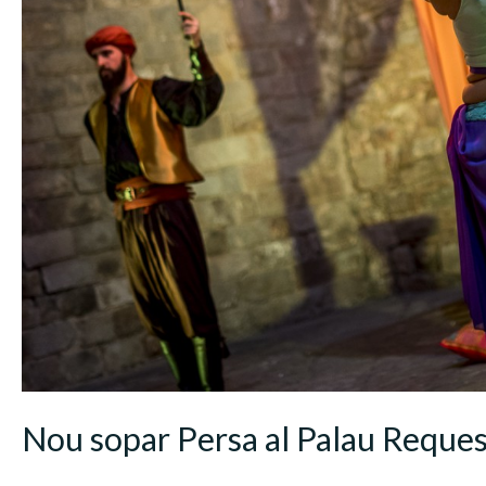
Nou sopar Persa al Palau Requese