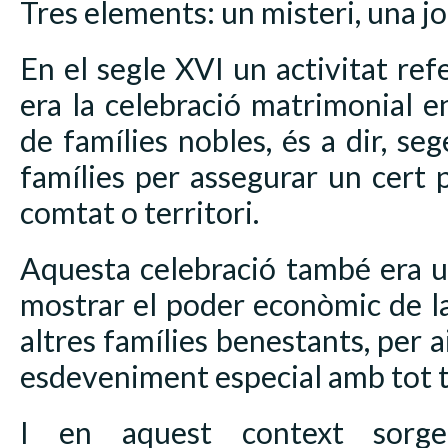
Tres elements: un misteri, una joi
En el segle XVI un activitat refe
era la celebració matrimonial 
de famílies nobles, és a dir, seg
famílies per assegurar un cert 
comtat o territori.
Aquesta celebració també era u
mostrar el poder econòmic de la 
altres famílies benestants, per a
esdeveniment especial amb tot ti
I en aquest context sorge