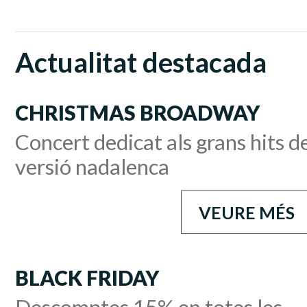
Actualitat destacada
CHRISTMAS BROADWAY
Concert dedicat als grans hits 
versió nadalenca
VEURE MÉS
BLACK FRIDAY
Descomptes 15% en totes les