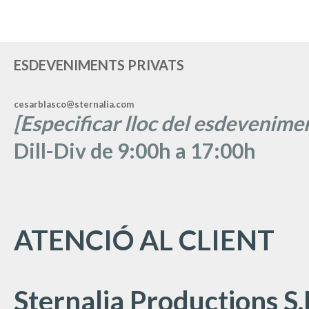
ESDEVENIMENTS PRIVATS
cesarblasco@sternalia.com
[Especificar lloc del esdevenimen
Dill-Div de 9:00h a 17:00h
ATENCIÓ AL CLIENT
Sternalia Productions S.