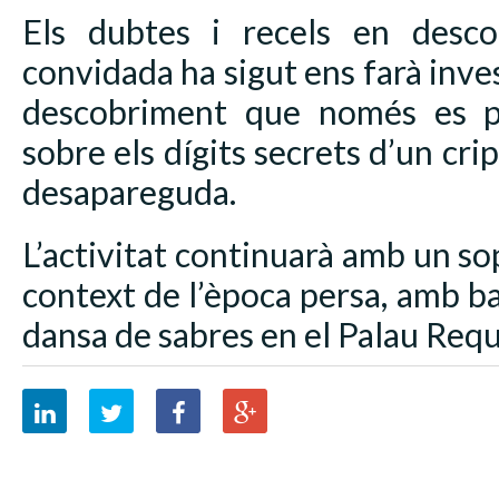
Els dubtes i recels en desco
convidada ha sigut ens farà inves
descobriment que només es p
sobre els dígits secrets d’un crip
desapareguda.
L’activitat continuarà amb un so
context de l’època persa, amb ba
dansa de sabres en el Palau Req