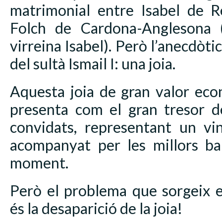
matrimonial entre Isabel de 
Folch de Cardona-Anglesona 
virreina Isabel). Però l’anecdòti
del sultà Ismail I: una joia.
Aquesta joia de gran valor eco
presenta com el gran tresor de
convidats, representant un vin
acompanyat per les millors bal
moment.
Però el problema que sorgeix e
és la desaparició de la joia!