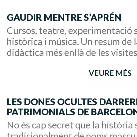
GAUDIR MENTRE S’APRÉN
Cursos, teatre, experimentació s
històrica i música. Un resum de 
didàctica més enllà de les visite
VEURE MÉS
LES DONES OCULTES DARRERE
PATRIMONIALS DE BARCELO
No és cap secret que la història 
tradicionalment de noms mascul