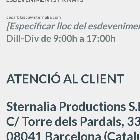
cesarblasco@sternalia.com
[Especificar lloc del esdevenimen
Dill-Div de 9:00h a 17:00h
ATENCIÓ AL CLIENT
Sternalia Productions S.
C/ Torre dels Pardals, 33
08041 Barcelona (Catal