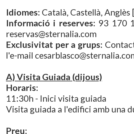
Idiomes:
Català, Castellà, Anglès
Informació i reserves:
93 170 17
reservas@sternalia.com
Exclusivitat per a grups:
Contact
l'e-mail cesarblasco@sternalia.co
A) Visita Guiada (dijous)
Horaris:
11:30h - Inici visita guiada
Visita guiada a l'edifici amb una 
Preu: