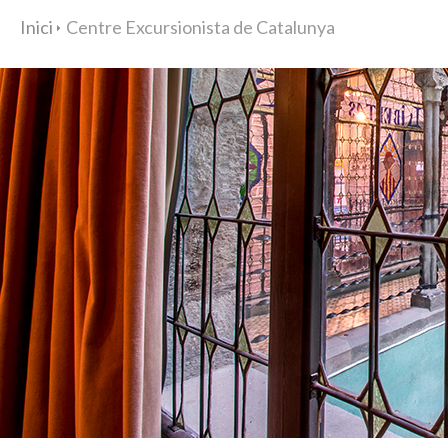
Inici
Centre Excursionista de Catalunya