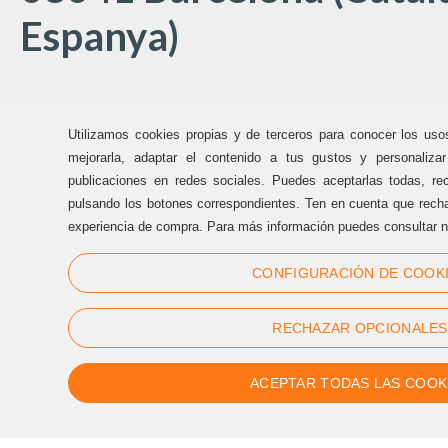
Espanya)
Oficines Sternalia:
Utilizamos cookies propias y de terceros para conocer los uso
(+34) 93 170 17 97
mejorarla, adaptar el contenido a tus gustos y personaliza
publicaciones en redes sociales. Puedes aceptarlas todas, rec
info@sternalia.com
pulsando los botones correspondientes. Ten en cuenta que recha
experiencia de compra. Para más información puedes consultar n
Dill-Dij de 9:00h a 17:00h
CONFIGURACIÓN DE COOK
Div de 9:00h a 17:00h
RECHAZAR OPCIONALES
ACEPTAR TODAS LAS COOK