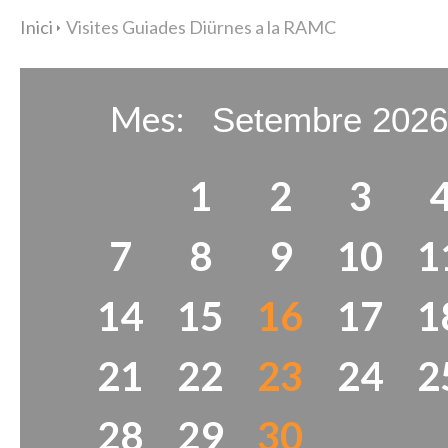
Inici
Visites Guiades Diürnes a la RAMC
Mes:
1
2
3
7
8
9
10
1
14
15
16
17
1
21
22
23
24
2
28
29
30