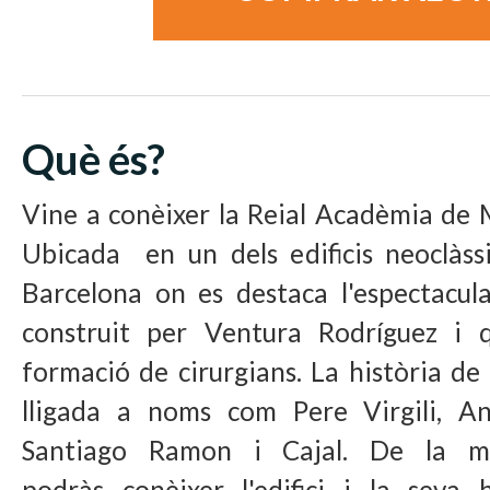
Què és?
Vine a conèixer la Reial Acadèmia de 
Ubicada en un dels edificis neoclàs
Barcelona on es destaca l'espectacul
construit per Ventura Rodríguez i 
formació de cirurgians. La història de
lligada a noms com Pere Virgili, 
Santiago Ramon i Cajal. De la mà
podràs conèixer l'edifici i la seva 