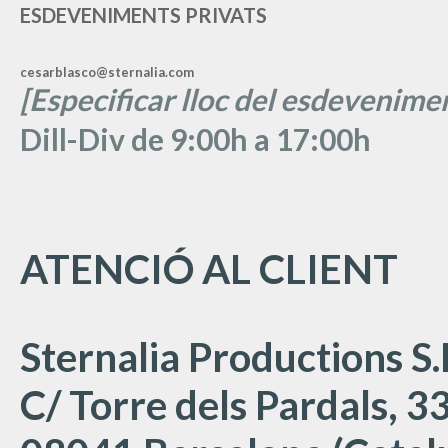
ESDEVENIMENTS PRIVATS
cesarblasco@sternalia.com
[Especificar lloc del esdevenimen
Dill-Div de 9:00h a 17:00h
ATENCIÓ AL CLIENT
Sternalia Productions S.
C/ Torre dels Pardals, 33