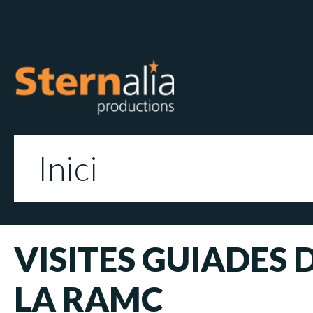
Inici
VISITES GUIADES 
LA RAMC