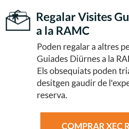
Regalar Visites G
a la RAMC
Poden regalar a altres p
Guiades Diürnes a la R
Els obsequiats poden tria
desitgen gaudir de l'expe
reserva.
COMPRAR XEC 