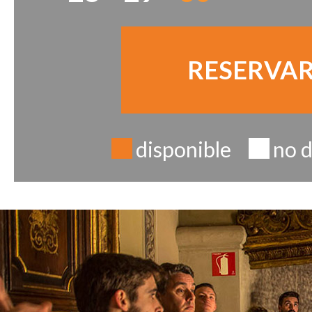
RESERVA
disponible
no d