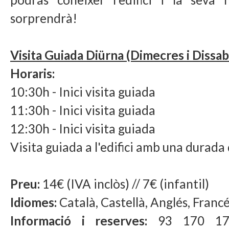
sorprendrà!
Visita Guiada Diürna (Dimecres i Dissab
Horaris:
10:30h - Inici visita guiada
11:30h -
Inici visita guiada
12:30h -
Inici visita guiada
Visita guiada a l'edifici amb una durada
Preu:
14€ (IVA inclòs) // 7€ (infantil)
Idiomes:
Català, Castellà, Anglés, Francé
Informació i reserves:
93 170 17