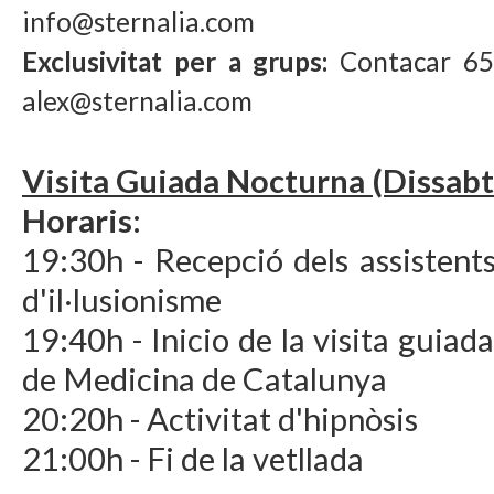
info@sternalia.com
Exclusivitat per a grups:
Contacar 65
alex@sternalia.com
Visita Guiada Nocturna (Dissabt
Horaris:
19:30h - Recepció dels assistents
d'il·lusionisme
19:40h - Inicio de la visita guia
de Medicina de Catalunya
20:20h - Activitat d'hipnòsis
21:00h - Fi de la vetllada