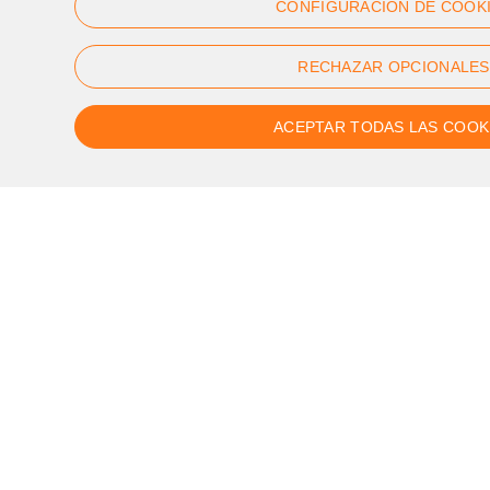
CONFIGURACIÓN DE COOK
Div de 9:00h a 17:00h
RECHAZAR OPCIONALES
ACEPTAR TODAS LAS COOK
Segueix-nos