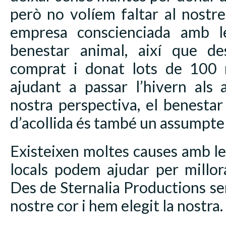
però no volíem faltar al nost
empresa conscienciada amb le
benestar animal, així que d
comprat i donat lots de 100 
ajudant a passar l’hivern als 
nostra perspectiva, el benestar
d’acollida és també un assumpte 
Existeixen moltes causes amb l
locals podem ajudar per millora
Des de Sternalia Productions s
nostre cor i hem elegit la nostra.