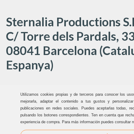
Sternalia Productions S.
C/ Torre dels Pardals, 33
08041 Barcelona (Catal
Espanya)
Oficines Sternalia:
Utilizamos cookies propias y de terceros para conocer los uso
(+34) 93 170 17 97
mejorarla, adaptar el contenido a tus gustos y personaliza
publicaciones en redes sociales. Puedes aceptarlas todas, rec
info@sternalia.com
pulsando los botones correspondientes. Ten en cuenta que recha
experiencia de compra. Para más información puedes consultar n
Dill-Dij de 9:00h a 17:00h