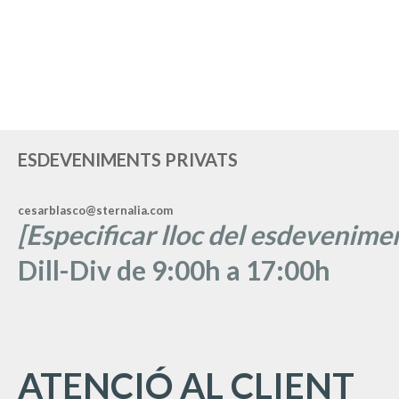
ESDEVENIMENTS PRIVATS
cesarblasco@sternalia.com
[Especificar lloc del esdevenimen
Dill-Div de 9:00h a 17:00h
ATENCIÓ AL CLIENT