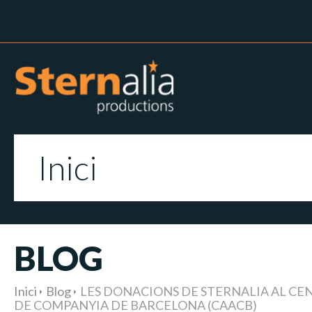
Inici
BLOG
Inici
Blog
LES DONACIONS DE STERNALIA AL CE
DE COMPANYIA DE BARCELONA (CAACB)