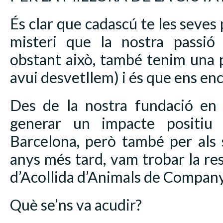
És clar que cadascú te les seves 
misteri que la nostra passió
obstant això, també tenim una p
avui desvetllem) i és que ens en
Des de la nostra fundació en
generar un impacte positiu 
Barcelona, però també per als 
anys més tard, vam trobar la re
d’Acollida d’Animals de Compan
Què se’ns va acudir?