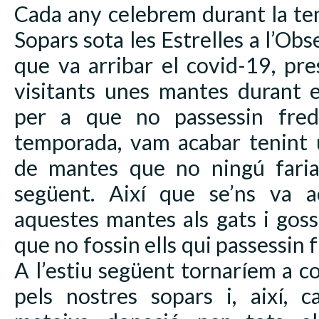
Cada any celebrem durant la te
Sopars sota les Estrelles a l’Obs
que va arribar el covid-19, pr
visitants unes mantes durant e
per a que no passessin fred 
temporada, vam acabar tenint 
de mantes que no ningú faria s
següent. Així que se’ns va a
aquestes mantes als gats i goss
que no fossin ells qui passessin 
A l’estiu següent tornaríem a 
pels nostres sopars i, així, 