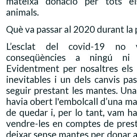
mateixa donació per tots els
animals.
Què va passar al 2020 durant la
L’esclat del covid-19 no 
conseqüències a ningú ni
Evidentment per nosaltres els
inevitables i un dels canvis p
seguir prestant les mantes. Un
havia obert l'embolcall d’una ma
de quedar i, per lo tant, vam 
vendre-les en comptes de prest
deixar sense mantes per donar al