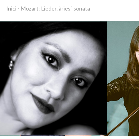
Inici
Mozart: Lieder, àries i sonata