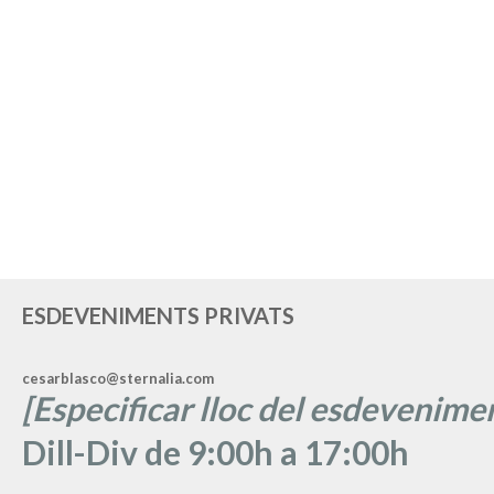
ESDEVENIMENTS PRIVATS
cesarblasco@sternalia.com
[Especificar lloc del esdevenimen
Dill-Div de 9:00h a 17:00h