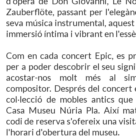
d'òpera de Don Giovanni, Le No
Zauberflöte, passant per l'elegànc
seva música instrumental, aquest
immersió íntima i vibrant en l'ess
Com en cada concert Epic, es p
per a poder descobrir el seu sign
acostar-nos molt més al sim
compositor. Després del concert 
col·lecció de mobles antics que
Casa Museu Núria Pla. Així mat
codi de reserva s'ofereix una visi
l'horari d'obertura del museu.