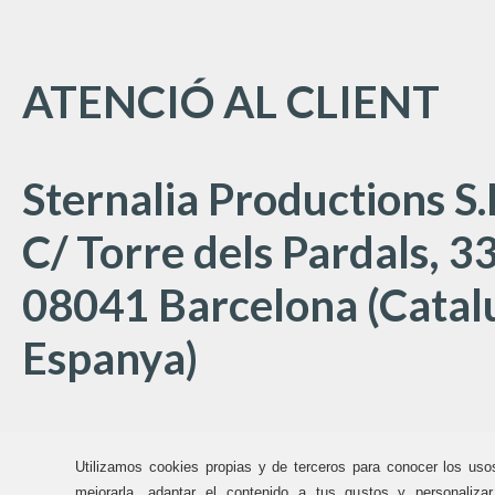
ATENCIÓ AL CLIENT
Sternalia Productions S.
C/ Torre dels Pardals, 33
08041 Barcelona (Catal
Espanya)
Oficines Sternalia:
Utilizamos cookies propias y de terceros para conocer los uso
mejorarla, adaptar el contenido a tus gustos y personaliza