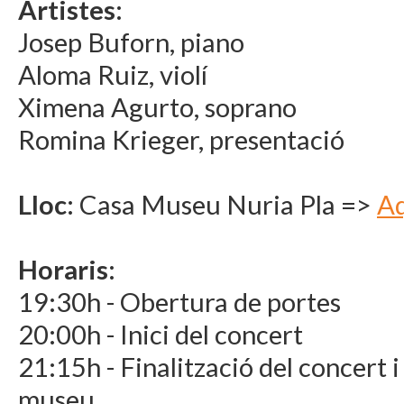
Artistes:
Josep Buforn, piano
Aloma Ruiz, violí
Ximena Agurto, soprano
Romina Krieger, presentació
Lloc:
Casa Museu Nuria Pla =>
Aq
Horaris:
19:30h - Obertura de portes
20:00h - Inici del concert
21:15h - Finalització del concert i i
museu