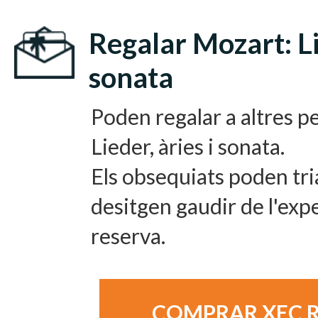
Regalar Mozart: Lie
sonata
Poden regalar a altres 
Lieder, àries i sonata.
Els obsequiats poden tria
desitgen gaudir de l'expe
reserva.
COMPRAR XEC 