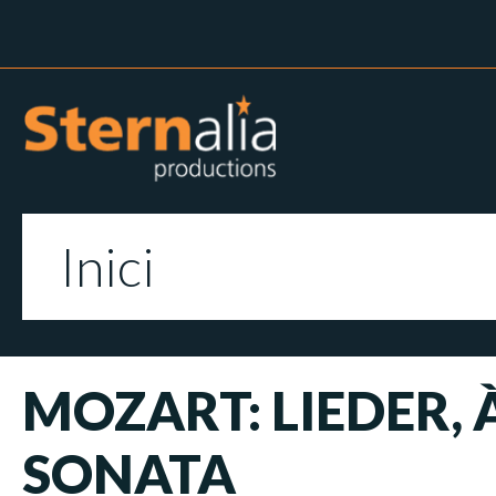
Inici
MOZART: LIEDER, À
SONATA