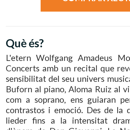
Què és?
L'etern Wolfgang Amadeus Moz
Concerts amb un recital que reve
sensibilitat del seu univers musica
Buforn al piano, Aloma Ruiz al v
com a soprano, ens guiaran pe
contrastos i emoció. Des de la d
lieder fins a la intensitat dra