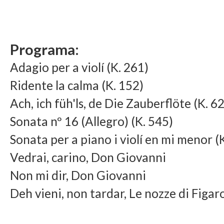
Programa:
Adagio per a violí (K. 261)
Ridente la calma (K. 152)
Ach, ich füh'ls, de Die Zauberflöte (K. 6
Sonata nº 16 (Allegro) (K. 545)
Sonata per a piano i violí en mi menor (
Vedrai, carino, Don Giovanni
Non mi dir, Don Giovanni
Deh vieni, non tardar, Le nozze di Figar