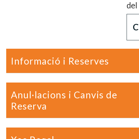
del
C
Informació i Reserves
Anul·lacions i Canvis de
Reserva