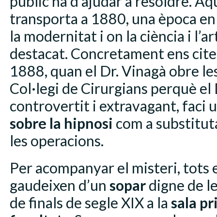
públic ha d’ajudar a resoldre. Aq
transporta a 1880, una època en 
la modernitat i on la ciència i l’a
destacat. Concretament ens cite
1888, quan el Dr. Vinagà obre les
Col·legi de Cirurgians perquè el 
controvertit i extravagant, faci 
sobre la hipnosi
com a substituta
les operacions.
Per acompanyar el misteri, tots e
gaudeixen d’un
sopar
digne de l
de finals de segle XIX a la
sala pr