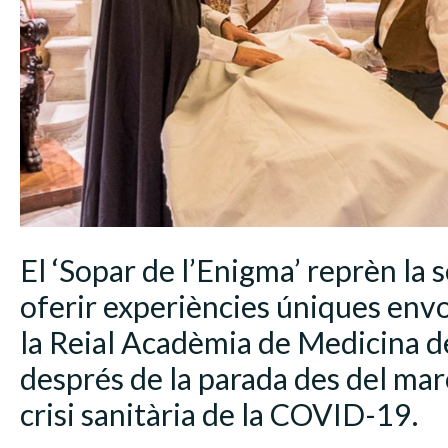
El ‘Sopar de l’Enigma’ reprèn la s
oferir experiències úniques envo
la Reial Acadèmia de Medicina d
després de la parada des del març 
crisi sanitària de la COVID-19.