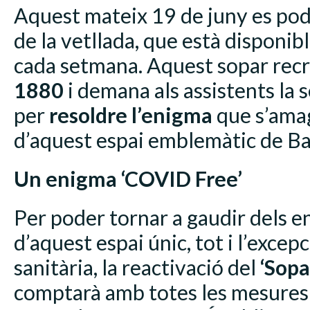
Aquest mateix 19 de juny es pod
de la vetllada, que està disponib
cada setmana. Aquest sopar recr
1880
i demana als assistents la 
per
resoldre l’enigma
que s’amag
d’aquest espai emblemàtic de B
Un enigma ‘COVID Free’
Per poder tornar a gaudir dels en
d’aquest espai únic, tot i l’excep
sanitària, la reactivació del
‘Sopa
comptarà amb totes les mesures