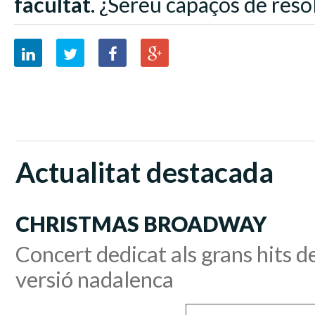
facultat
. ¿Sereu capaços de resol
Actualitat destacada
CHRISTMAS BROADWAY
Concert dedicat als grans hits 
versió nadalenca