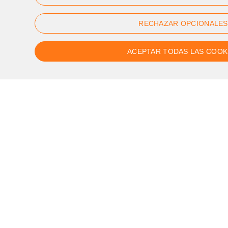
Div de 9:00h a 17:00h
RECHAZAR OPCIONALES
ACEPTAR TODAS LAS COOK
Segueix-nos