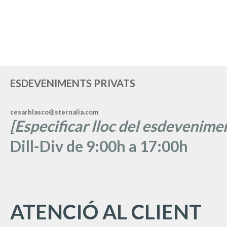
ESDEVENIMENTS PRIVATS
cesarblasco@sternalia.com
[Especificar lloc del esdevenimen
Dill-Div de 9:00h a 17:00h
ATENCIÓ AL CLIENT