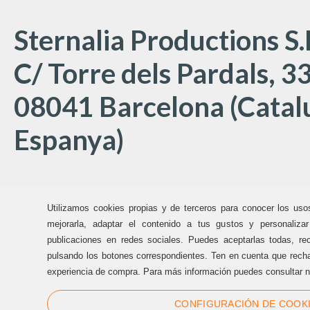
Sternalia Productions S.
C/ Torre dels Pardals, 33
08041 Barcelona (Catal
Espanya)
Oficines Sternalia:
Utilizamos cookies propias y de terceros para conocer los uso
(+34) 93 170 17 97
mejorarla, adaptar el contenido a tus gustos y personaliza
publicaciones en redes sociales. Puedes aceptarlas todas, rec
info@sternalia.com
pulsando los botones correspondientes. Ten en cuenta que recha
experiencia de compra. Para más información puedes consultar n
Dill-Dij de 9:00h a 17:00h
CONFIGURACIÓN DE COOK