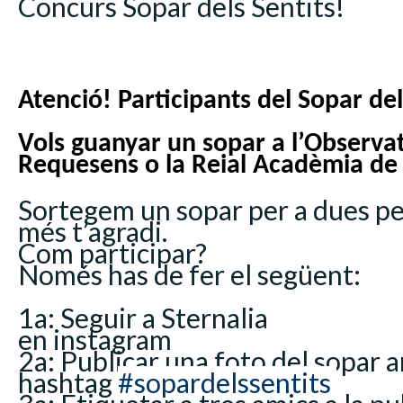
Concurs Sopar dels Sentits!
Atenció! Participants del Sopar del
Vols guanyar un sopar
a l’Observat
Requesens o la Reial Acadèmia de
Sortegem un sopar per a dues pe
més t’agradi.
Com participar?
Només has de fer el següent:
1a: Seguir a Sternalia
en instagram
2a: Publicar una foto del sopar 
hashtag
#sopardelssentits