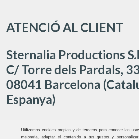
ATENCIÓ AL CLIENT
Sternalia Productions S.
C/ Torre dels Pardals, 33
08041 Barcelona (Catal
Espanya)
Oficines Sternalia:
Utilizamos cookies propias y de terceros para conocer los uso
mejorarla, adaptar el contenido a tus gustos y personaliza