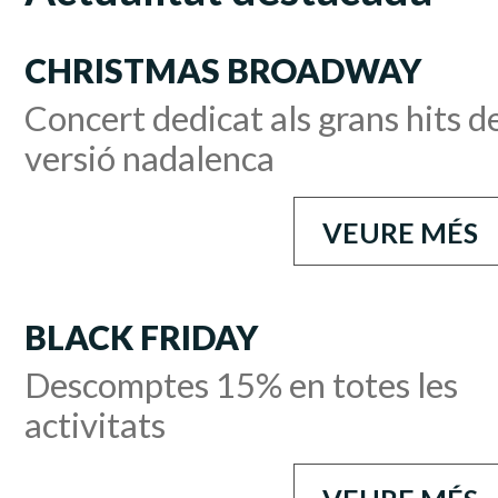
CHRISTMAS BROADWAY
Concert dedicat als grans hits 
versió nadalenca
VEURE MÉS
BLACK FRIDAY
Descomptes 15% en totes les
activitats