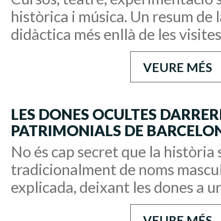
històrica i música. Un resum de 
didàctica més enllà de les visite
VEURE MÉS
LES DONES OCULTES DARRERE
PATRIMONIALS DE BARCELO
No és cap secret que la història 
tradicionalment de noms mascul
explicada, deixant les dones a u
VEURE MÉS