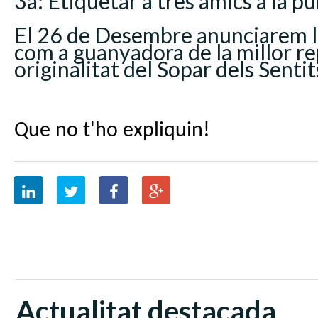
3a: Etiquetar a tres amics a la pub
El 26 de Desembre anunciarem la
com a guanyadora de la millor re
originalitat del Sopar dels Sentit
Que no t'ho expliquin!
Actualitat destacada