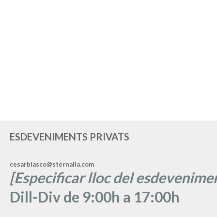
ESDEVENIMENTS PRIVATS
cesarblasco@sternalia.com
[Especificar lloc del esdevenimen
Dill-Div de 9:00h a 17:00h